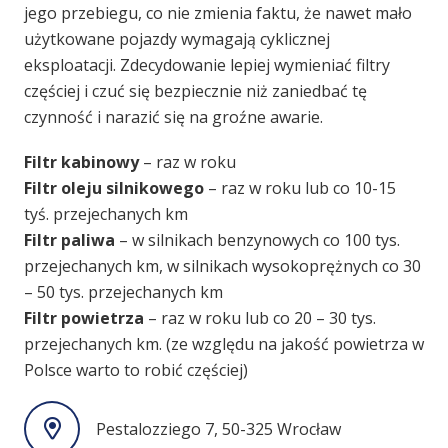
jego przebiegu, co nie zmienia faktu, że nawet mało
użytkowane pojazdy wymagają cyklicznej
eksploatacji. Zdecydowanie lepiej wymieniać filtry
częściej i czuć się bezpiecznie niż zaniedbać tę
czynność i narazić się na groźne awarie.
Filtr kabinowy
– raz w roku
Filtr oleju silnikowego
– raz w roku lub co 10-15
tyś. przejechanych km
Filtr paliwa
– w silnikach benzynowych co 100 tys.
przejechanych km, w silnikach wysokoprężnych co 30
– 50 tys. przejechanych km
Filtr powietrza
– raz w roku lub co 20 – 30 tys.
przejechanych km. (ze względu na jakość powietrza w
Polsce warto to robić częściej)
Pestalozziego 7, 50-325 Wrocław