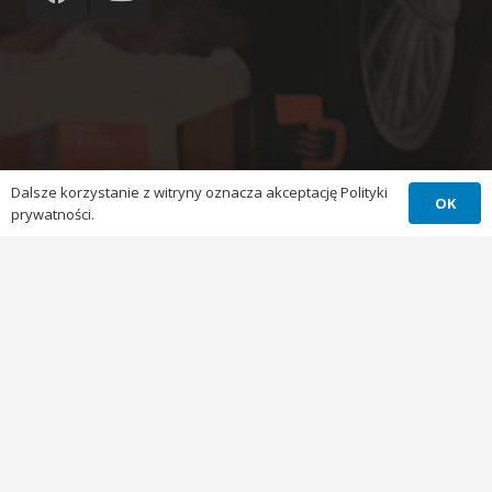
Dalsze korzystanie z witryny oznacza akceptację Polityki
OK
prywatności.
Czyszczenie szyb
Filtry samochodowe