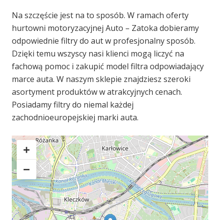
Na szczęście jest na to sposób. W ramach oferty
hurtowni motoryzacyjnej Auto – Zatoka dobieramy
odpowiednie filtry do aut w profesjonalny sposób.
Dzięki temu wszyscy nasi klienci mogą liczyć na
fachową pomoc i zakupić model filtra odpowiadający
marce auta. W naszym sklepie znajdziesz szeroki
asortyment produktów w atrakcyjnych cenach.
Posiadamy filtry do niemal każdej
zachodnioeuropejskiej marki auta.
+
−